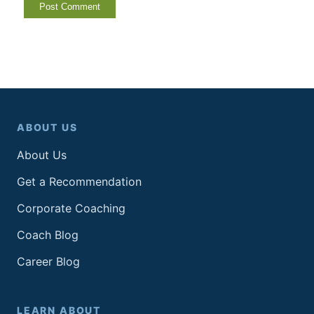
ABOUT US
About Us
Get a Recommendation
Corporate Coaching
Coach Blog
Career Blog
LEARN ABOUT