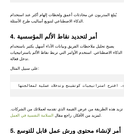
يُبلغ المدربون عن محادثات أعمق ولحظات إلهام أكثر عند استخدام
الذكاء الاصطناعي لتنويع أساليب طرح الأسئلة.
4. أمر لتحديد نقاط الألم المؤسسية
يصبح تحليل ملاحظات الفريق وبيانات الأداء أسهل بكثير باستخدام
الذكاء الاصطناعي. استخدم الأوامر التي تربط نقاط الألم باستراتيجيات
تدخل فعالة.
على سبيل المثال:
تزيد هذه الطريقة من عرض القيمة الذي تقدمه لعملائك من الشركات.
.
لمزيد من الأفكار، راجع مقال
السلامة النفسية في العمل
5. أمر لإنشاء محتوى ورش عمل قابل للتوسع