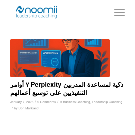
٧ أوامر Perplexity ذكية لمساعدة المدربين
التنفيذيين على توسيع أعمالهم
/
/
January 7, 2026
0 Comments
in
Business Coaching
,
Leadership Coaching
/
by
Don Markland