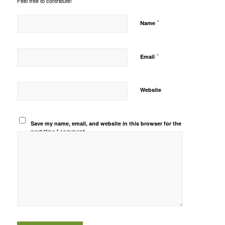
Feel free to contribute!
*
Name
*
Email
Website
Save my name, email, and website in this browser for the
next time I comment.