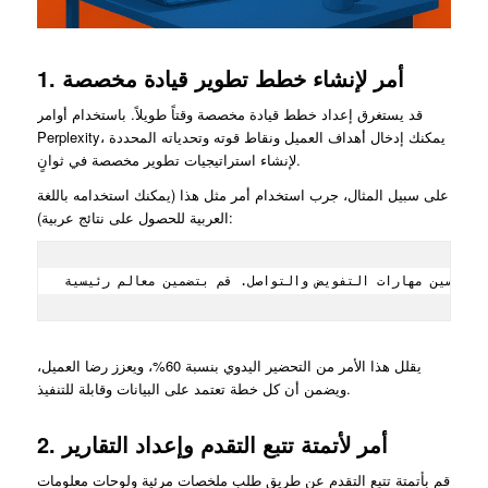
1. أمر لإنشاء خطط تطوير قيادة مخصصة
قد يستغرق إعداد خطط قيادة مخصصة وقتاً طويلاً. باستخدام أوامر
Perplexity، يمكنك إدخال أهداف العميل ونقاط قوته وتحدياته المحددة
لإنشاء استراتيجيات تطوير مخصصة في ثوانٍ.
على سبيل المثال، جرب استخدام أمر مثل هذا (يمكنك استخدامه باللغة
العربية للحصول على نتائج عربية):
يقلل هذا الأمر من التحضير اليدوي بنسبة 60%، ويعزز رضا العميل،
ويضمن أن كل خطة تعتمد على البيانات وقابلة للتنفيذ.
2. أمر لأتمتة تتبع التقدم وإعداد التقارير
قم بأتمتة تتبع التقدم عن طريق طلب ملخصات مرئية ولوحات معلومات