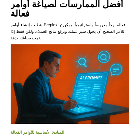
أفضل الممارسات لصياغة أوامر
فعالة
يتطلب إنشاء أوامر Perplexity فعالة نهجاً مدروساً واستراتيجياً. يمكن
للأمر الصحيح أن يحول سير عملك ويرفع نتائج العملاء، ولكن فقط إذا
تمت صياغته بدقة.
المبادئ الأساسية للأوامر الفعالة: