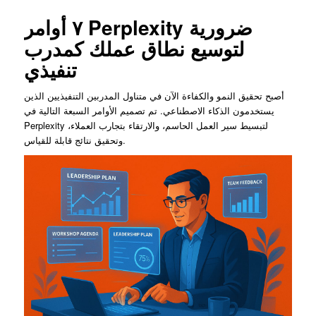
٧ أوامر Perplexity ضرورية
لتوسيع نطاق عملك كمدرب
تنفيذي
أصبح تحقيق النمو والكفاءة الآن في متناول المدربين التنفيذيين الذين
يستخدمون الذكاء الاصطناعي. تم تصميم الأوامر السبعة التالية في
Perplexity لتبسيط سير العمل الحاسم، والارتقاء بتجارب العملاء،
وتحقيق نتائج قابلة للقياس.