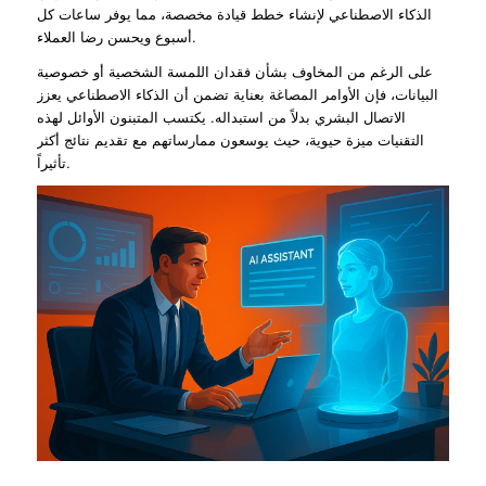
الذكاء الاصطناعي لإنشاء خطط قيادة مخصصة، مما يوفر ساعات كل
أسبوع ويحسن رضا العملاء.
على الرغم من المخاوف بشأن فقدان اللمسة الشخصية أو خصوصية
البيانات، فإن الأوامر المصاغة بعناية تضمن أن الذكاء الاصطناعي يعزز
الاتصال البشري بدلاً من استبداله. يكتسب المتبنون الأوائل لهذه
التقنيات ميزة حيوية، حيث يوسعون ممارساتهم مع تقديم نتائج أكثر
تأثيراً.