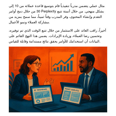
مثال عملي يتضمن مدرباً تنفيذياً قام بتوسيع قاعدة عملائه من 10 إلى
30 من خلال دمج أوامر Perplexity بشكل منهجي. من خلال أتمتة تتبع
التقدم وإنشاء المحتوى، وفر المدرب وقتاً ثميناً، مما سمح بمزيد من
مشاركة العملاء ونمو الأعمال.
أخيراً، راقب العائد على الاستثمار من خلال تتبع الوقت الذي تم توفيره،
وتحسين رضا العملاء، وزيادة الإيرادات. يضمن هذا النهج القائم على
البيانات أن استخدامك للأوامر يحقق نتائج مستدامة وقابلة للقياس.