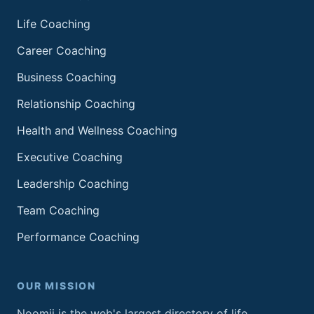
Life Coaching
Career Coaching
Business Coaching
Relationship Coaching
Health and Wellness Coaching
Executive Coaching
Leadership Coaching
Team Coaching
Performance Coaching
OUR MISSION
Noomii is the web's largest directory of life