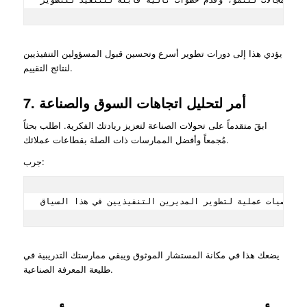
يؤدي هذا إلى دورات تطوير أسرع وتحسين قبول المسؤولين التنفيذيين
لنتائج التقييم.
7. أمر لتحليل اتجاهات السوق والصناعة
ابقَ متقدماً على تحولات الصناعة لتعزيز ريادتك الفكرية. اطلب بحثاً
مُجمعاً وأفضل الممارسات ذات الصلة بقطاعات عملائك.
جرب:
يضعك هذا في مكانة المستشار الموثوق ويبقي ممارستك التدريبية في
طليعة المعرفة الصناعية.