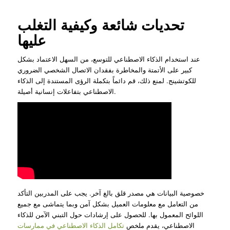
تحديات شائعة وكيفية التغلب
عليها
عند استخدام الذكاء الاصطناعي للتوسع، من السهل الاعتماد بشكل
كبير على الأتمتة والمخاطرة بفقدان الاتصال الشخصي الضروري
للكوتشينج. لمنع ذلك، قم دائماً بتكملة الرؤى المستندة إلى الذكاء
الاصطناعي بتفاعلات إنسانية أصيلة.
خصوصية البيانات هي مصدر قلق بالغ آخر. يجب على المدربين التأكد
من التعامل مع معلومات العميل بشكل آمن وبما يتماشى مع جميع
اللوائح المعمول بها. للحصول على إرشادات حول التبني الآمن للذكاء
الاصطناعي، يقدم ملخص
تكامل الذكاء الاصطناعي في ممارسات